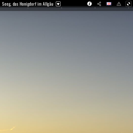
Seeg, das Honigdorf im Allgäu